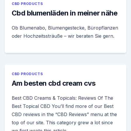
CBD PRODUCTS
Cbd blumenläden in meiner nähe
Ob Blumenabo, Blumengestecke, Büropflanzen
oder Hochzeitssträuße – wir beraten Sie gern.
CBD PRODUCTS
Am besten cbd cream cvs
Best CBD Creams & Topicals: Reviews Of The
Best Topical CBD You’ll find more of our Best
CBD reviews in the “CBD Reviews” menu at the
top of our site. This category grew a lot since
we first wrote this article.