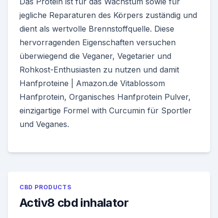
Das Protein ist für das Wachstum sowie für
jegliche Reparaturen des Körpers zuständig und
dient als wertvolle Brennstoffquelle. Diese
hervorragenden Eigenschaften versuchen
überwiegend die Veganer, Vegetarier und
Rohkost-Enthusiasten zu nutzen und damit
Hanfproteine | Amazon.de Vitablossom
Hanfprotein, Organisches Hanfprotein Pulver,
einzigartige Formel with Curcumin für Sportler
und Veganes.
CBD PRODUCTS
Activ8 cbd inhalator