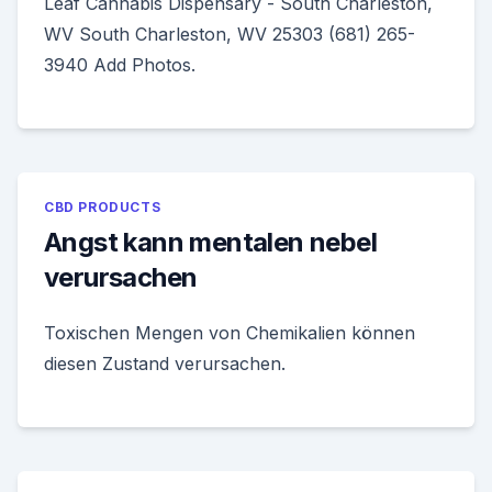
Leaf Cannabis Dispensary - South Charleston,
WV South Charleston, WV 25303 (681) 265-
3940 Add Photos.
CBD PRODUCTS
Angst kann mentalen nebel
verursachen
Toxischen Mengen von Chemikalien können
diesen Zustand verursachen.