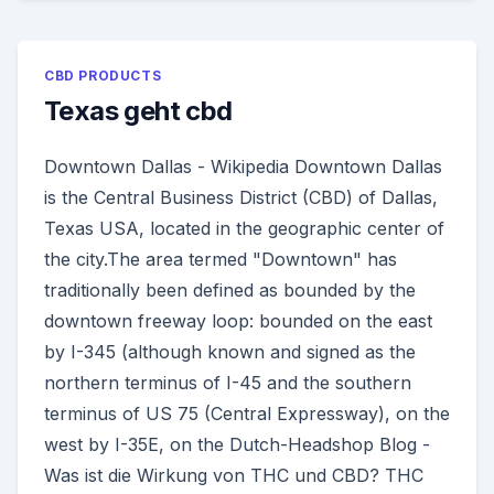
CBD PRODUCTS
Texas geht cbd
Downtown Dallas - Wikipedia Downtown Dallas
is the Central Business District (CBD) of Dallas,
Texas USA, located in the geographic center of
the city.The area termed "Downtown" has
traditionally been defined as bounded by the
downtown freeway loop: bounded on the east
by I-345 (although known and signed as the
northern terminus of I-45 and the southern
terminus of US 75 (Central Expressway), on the
west by I-35E, on the Dutch-Headshop Blog -
Was ist die Wirkung von THC und CBD? THC