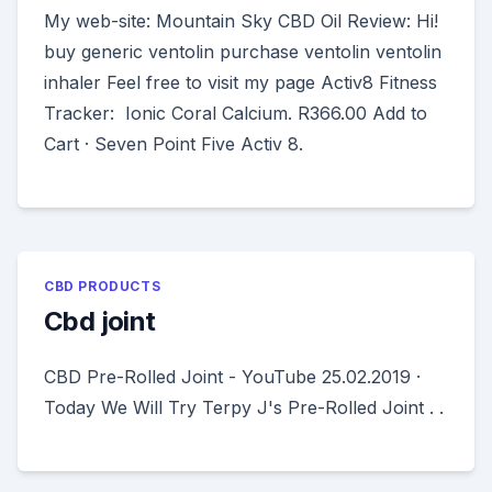
My web-site: Mountain Sky CBD Oil Review: Hi!
buy generic ventolin purchase ventolin ventolin
inhaler Feel free to visit my page Activ8 Fitness
Tracker: Ionic Coral Calcium. R366.00 Add to
Cart · Seven Point Five Activ 8.
CBD PRODUCTS
Cbd joint
CBD Pre-Rolled Joint - YouTube 25.02.2019 ·
Today We Will Try Terpy J's Pre-Rolled Joint . .