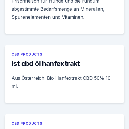
Frischfleisch für Hunde und die rundum
abgestimmte Bedarfsmenge an Mineralien,
Spurenelementen und Vitaminen.
CBD PRODUCTS
Ist cbd öl hanfextrakt
Aus Österreich! Bio Hanfextrakt CBD 50% 10
ml.
CBD PRODUCTS