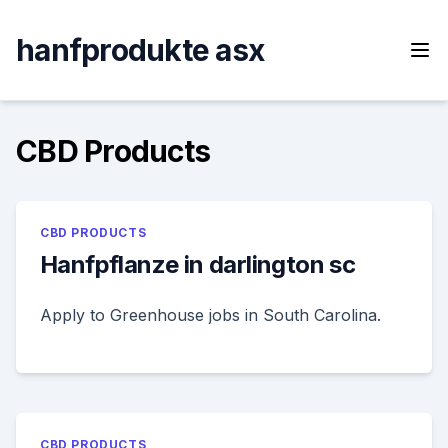
Skip
to
hanfprodukte asx
content
CBD Products
CBD PRODUCTS
Hanfpflanze in darlington sc
Apply to Greenhouse jobs in South Carolina.
CBD PRODUCTS