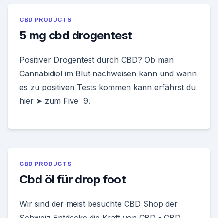
CBD PRODUCTS
5 mg cbd drogentest
Positiver Drogentest durch CBD? Ob man
Cannabidiol im Blut nachweisen kann und wann
es zu positiven Tests kommen kann erfährst du
hier ➤ zum Five 9.
CBD PRODUCTS
Cbd öl für drop foot
Wir sind der meist besuchte CBD Shop der
Schweiz Entdecke die Kraft von CBD - CBD