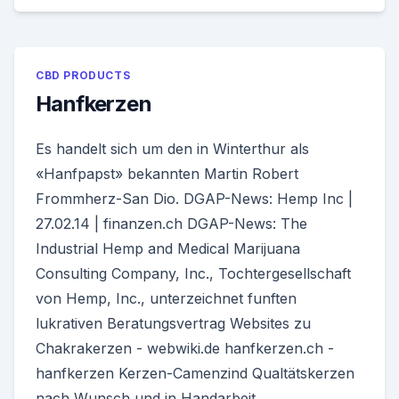
CBD PRODUCTS
Hanfkerzen
Es handelt sich um den in Winterthur als
«Hanfpapst» bekannten Martin Robert
Frommherz-San Dio. DGAP-News: Hemp Inc |
27.02.14 | finanzen.ch DGAP-News: The
Industrial Hemp and Medical Marijuana
Consulting Company, Inc., Tochtergesellschaft
von Hemp, Inc., unterzeichnet funften
lukrativen Beratungsvertrag Websites zu
Chakrakerzen - webwiki.de hanfkerzen.ch -
hanfkerzen Kerzen-Camenzind Qualtätskerzen
nach Wunsch und in Handarbeit