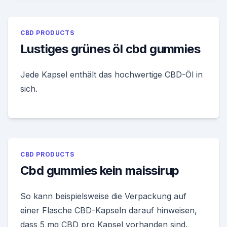
CBD PRODUCTS
Lustiges grünes öl cbd gummies
Jede Kapsel enthält das hochwertige CBD-Öl in
sich.
CBD PRODUCTS
Cbd gummies kein maissirup
So kann beispielsweise die Verpackung auf
einer Flasche CBD-Kapseln darauf hinweisen,
dass 5 mg CBD pro Kapsel vorhanden sind.