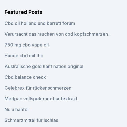
Featured Posts
Cbd oil holland und barrett forum
Verursacht das rauchen von cbd kopfschmerzen_
750 mg cbd vape oil
Hunde cbd mit thc
Australische gold hanf nation original
Cbd balance check
Celebrex für rückenschmerzen
Medpac vollspektrum-hanfextrakt
Nu u hanföl
Schmerzmittel für ischias