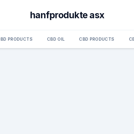
hanfprodukte asx
CBD PRODUCTS
CBD OIL
CBD PRODUCTS
C