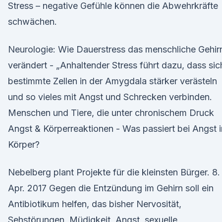
Stress – negative Gefühle können die Abwehrkräfte
schwächen.
Neurologie: Wie Dauerstress das menschliche Gehir
verändert - „Anhaltender Stress führt dazu, dass sic
bestimmte Zellen in der Amygdala stärker verästeln
und so vieles mit Angst und Schrecken verbinden.
Menschen und Tiere, die unter chronischem Druck
Angst & Körperreaktionen - Was passiert bei Angst 
Körper?
Nebelberg plant Projekte für die kleinsten Bürger. 8.
Apr. 2017 Gegen die Entzündung im Gehirn soll ein
Antibiotikum helfen, das bisher Nervosität,
Sehstörungen, Müdigkeit, Angst, sexuelle