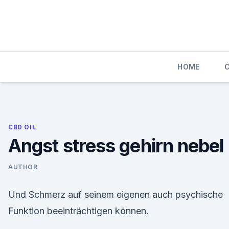
Skip
to
content
HOME
CBD OIL
Angst stress gehirn nebel
AUTHOR
Und Schmerz auf seinem eigenen auch psychische
Funktion beeinträchtigen können.