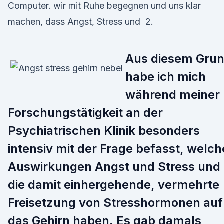
Computer. wir mit Ruhe begegnen und uns klar
machen, dass Angst, Stress und 2.
Aus diesem Gru
habe ich mich
während meiner
Forschungstätigkeit an der
Psychiatrischen Klinik besonders
intensiv mit der Frage befasst, welch
Auswirkungen Angst und Stress und
die damit einhergehende, vermehrte
Freisetzung von Stresshormonen auf
das Gehirn haben. Es gab damals