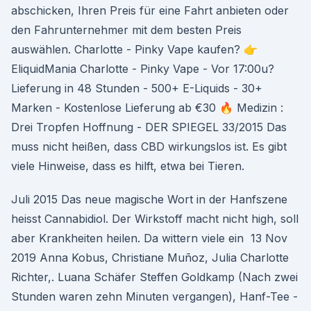
abschicken, Ihren Preis für eine Fahrt anbieten oder
den Fahrunternehmer mit dem besten Preis
auswählen. Charlotte - Pinky Vape kaufen? 👉
EliquidMania Charlotte - Pinky Vape - Vor 17:00u?
Lieferung in 48 Stunden - 500+ E-Liquids - 30+
Marken - Kostenlose Lieferung ab €30 🔥 Medizin :
Drei Tropfen Hoffnung - DER SPIEGEL 33/2015 Das
muss nicht heißen, dass CBD wirkungslos ist. Es gibt
viele Hinweise, dass es hilft, etwa bei Tieren.
Juli 2015 Das neue magische Wort in der Hanfszene
heisst Cannabidiol. Der Wirkstoff macht nicht high, soll
aber Krankheiten heilen. Da wittern viele ein 13 Nov
2019 Anna Kobus, Christiane Muñoz, Julia Charlotte
Richter,. Luana Schäfer Steffen Goldkamp (Nach zwei
Stunden waren zehn Minuten vergangen), Hanf-Tee -