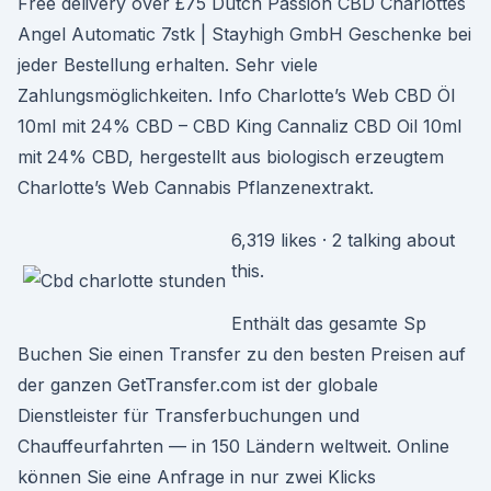
Free delivery over £75 Dutch Passion CBD Charlottes
Angel Automatic 7stk | Stayhigh GmbH Geschenke bei
jeder Bestellung erhalten. Sehr viele
Zahlungsmöglichkeiten. Info Charlotte’s Web CBD Öl
10ml mit 24% CBD – CBD King Cannaliz CBD Oil 10ml
mit 24% CBD, hergestellt aus biologisch erzeugtem
Charlotte’s Web Cannabis Pflanzenextrakt.
6,319 likes · 2 talking about
this.
Enthält das gesamte Sp
Buchen Sie einen Transfer zu den besten Preisen auf
der ganzen GetTransfer.com ist der globale
Dienstleister für Transferbuchungen und
Chauffeurfahrten — in 150 Ländern weltweit. Online
können Sie eine Anfrage in nur zwei Klicks