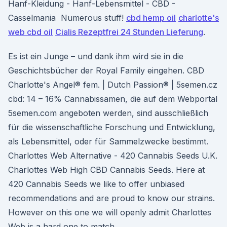
Hanf-Kleidung - Hanf-Lebensmittel - CBD -
Casselmania Numerous stuff!
cbd hemp oil
charlotte's
web cbd oil
Cialis Rezeptfrei 24 Stunden Lieferung
.
Es ist ein Junge – und dank ihm wird sie in die
Geschichtsbücher der Royal Family eingehen. CBD
Charlotte's Angel® fem. | Dutch Passion® | 5semen.cz
cbd: 14 – 16% Cannabissamen, die auf dem Webportal
5semen.com angeboten werden, sind ausschließlich
für die wissenschaftliche Forschung und Entwicklung,
als Lebensmittel, oder für Sammelzwecke bestimmt.
Charlottes Web Alternative - 420 Cannabis Seeds U.K.
Charlottes Web High CBD Cannabis Seeds. Here at
420 Cannabis Seeds we like to offer unbiased
recommendations and are proud to know our strains.
However on this one we will openly admit Charlottes
Web is a hard one to match.