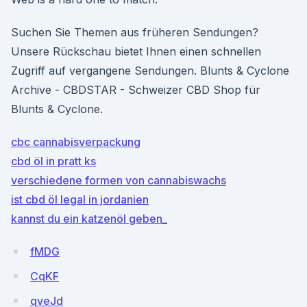
Suchen Sie Themen aus früheren Sendungen?
Unsere Rückschau bietet Ihnen einen schnellen
Zugriff auf vergangene Sendungen. Blunts & Cyclone
Archive - CBDSTAR - Schweizer CBD Shop für
Blunts & Cyclone.
cbc cannabisverpackung
cbd öl in pratt ks
verschiedene formen von cannabiswachs
ist cbd öl legal in jordanien
kannst du ein katzenöl geben_
fMDG
CqKF
qveJd