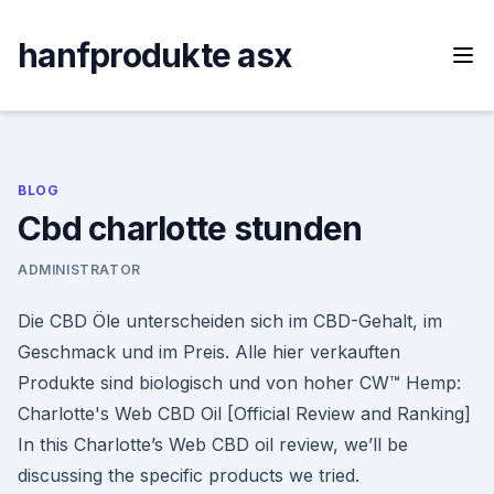
Skip
to
hanfprodukte asx
content
BLOG
Cbd charlotte stunden
ADMINISTRATOR
Die CBD Öle unterscheiden sich im CBD-Gehalt, im
Geschmack und im Preis. Alle hier verkauften
Produkte sind biologisch und von hoher CW™ Hemp:
Charlotte's Web CBD Oil [Official Review and Ranking]
In this Charlotte’s Web CBD oil review, we’ll be
discussing the specific products we tried.