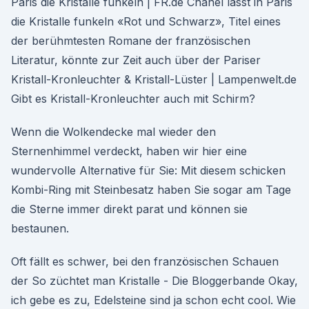
Paris die Kristalle funkeln | FR.de Chanel lässt in Paris
die Kristalle funkeln «Rot und Schwarz», Titel eines
der berühmtesten Romane der französischen
Literatur, könnte zur Zeit auch über der Pariser
Kristall-Kronleuchter & Kristall-Lüster | Lampenwelt.de
Gibt es Kristall-Kronleuchter auch mit Schirm?
Wenn die Wolkendecke mal wieder den
Sternenhimmel verdeckt, haben wir hier eine
wundervolle Alternative für Sie: Mit diesem schicken
Kombi-Ring mit Steinbesatz haben Sie sogar am Tage
die Sterne immer direkt parat und können sie
bestaunen.
Oft fällt es schwer, bei den französischen Schauen
der So züchtet man Kristalle - Die Bloggerbande Okay,
ich gebe es zu, Edelsteine sind ja schon echt cool. Wie