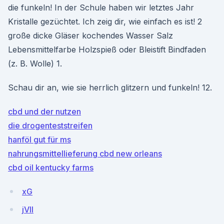
die funkeln! In der Schule haben wir letztes Jahr
Kristalle gezüchtet. Ich zeig dir, wie einfach es ist! 2
große dicke Gläser kochendes Wasser Salz
Lebensmittelfarbe Holzspieß oder Bleistift Bindfaden
(z. B. Wolle) 1.
Schau dir an, wie sie herrlich glitzern und funkeln! 12.
cbd und der nutzen
die drogenteststreifen
hanföl gut für ms
nahrungsmittellieferung cbd new orleans
cbd oil kentucky farms
xG
jVII