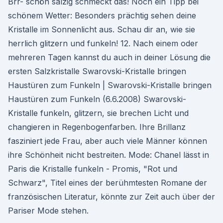
Brr- schön salzig schmeckt das! Noch ein Tipp bei
schönem Wetter: Besonders prächtig sehen deine
Kristalle im Sonnenlicht aus. Schau dir an, wie sie
herrlich glitzern und funkeln! 12. Nach einem oder
mehreren Tagen kannst du auch in deiner Lösung die
ersten Salzkristalle Swarovski-Kristalle bringen
Haustüren zum Funkeln | Swarovski-Kristalle bringen
Haustüren zum Funkeln (6.6.2008) Swarovski-
Kristalle funkeln, glitzern, sie brechen Licht und
changieren in Regenbogenfarben. Ihre Brillanz
fasziniert jede Frau, aber auch viele Männer können
ihre Schönheit nicht bestreiten. Mode: Chanel lässt in
Paris die Kristalle funkeln - Promis, "Rot und
Schwarz", Titel eines der berühmtesten Romane der
französischen Literatur, könnte zur Zeit auch über der
Pariser Mode stehen.