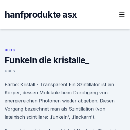
Skip
to
hanfprodukte asx
content
BLOG
Funkeln die kristalle_
GUEST
Farbe: Kristall - Transparent Ein Szintillator ist ein
Körper, dessen Moleküle beim Durchgang von
energiereichen Photonen wieder abgeben. Diesen
Vorgang bezeichnet man als Szintillation (von
lateinisch scintillare: ‚funkeln', ‚flackern').