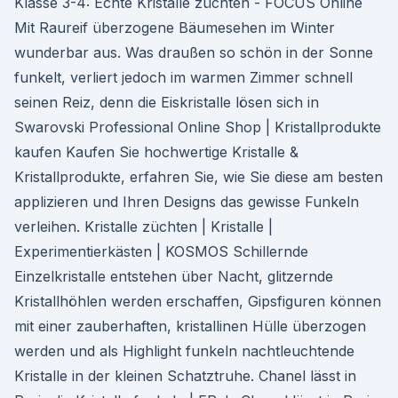
Klasse 3-4: Echte Kristalle züchten - FOCUS Online
Mit Raureif überzogene Bäumesehen im Winter
wunderbar aus. Was draußen so schön in der Sonne
funkelt, verliert jedoch im warmen Zimmer schnell
seinen Reiz, denn die Eiskristalle lösen sich in
Swarovski Professional Online Shop | Kristallprodukte
kaufen Kaufen Sie hochwertige Kristalle &
Kristallprodukte, erfahren Sie, wie Sie diese am besten
applizieren und Ihren Designs das gewisse Funkeln
verleihen. Kristalle züchten | Kristalle |
Experimentierkästen | KOSMOS Schillernde
Einzelkristalle entstehen über Nacht, glitzernde
Kristallhöhlen werden erschaffen, Gipsfiguren können
mit einer zauberhaften, kristallinen Hülle überzogen
werden und als Highlight funkeln nachtleuchtende
Kristalle in der kleinen Schatztruhe. Chanel lässt in